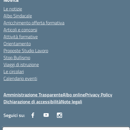
Le notizie
Albo Sindacale
Arricchimento offerta formativa
Articoli e concorsi
Attività formative
Orientamento
Proposte Studio Lavoro
Stop Bullismo
Viaggi di istruzione
Le circolari
Calendario eventi
Amministrazione Trasparente
Albo online
Privacy Policy
Dichiarazione di accessibilità
Note legali
Seguici su: