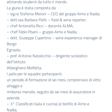
attirando studenti da tutto il mondo.
La giuria è stata composta da:
– sig.ra Stefania Moroni – CEO del gruppo Aimo e Nadia;
– dott.ssa Barbara Politi – food & wine reporter;
– chef Antonella Ricci – docente ALMA;
– chef Fabio Pisani – gruppo Aimo e Nadia;
– dott. Giuseppe Cupertino – wine experience manager di
Borgo
Egnazia;
– prof. Antonio Natalicchio – dirigente scolastico
dell’Istituto
Alberghiero Molfetta.
I palio per le squadre partecipanti:
un periodo di formazione di sei mesi, comprensivo di vitto
alloggio e
rimborso mensile, seguito da sei mesi di assunzione in
azienda
– 3° Classificati (sala e cucina) al bistRo di Aimo e
Nadia;