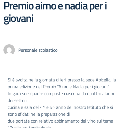
Premio aimo e nadia per i
giovani
Personale scolastico
Si è svolta nella giornata di ieri, presso la sede Apicella, la
prima edizione del Premio “Aimo e Nadia per i giovani”.
In gara sei squadre composte ciascuna da quattro alunni
dei settori
cucina e sala del 4^ e 5^ anno del nostro Istituto che si
sono sfidati nella preparazione di
due portate con relativo abbinamento del vino sul tema
“Puglia, un territorio da