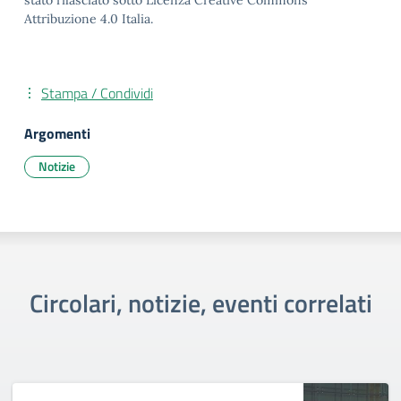
stato rilasciato sotto Licenza Creative Commons
Attribuzione 4.0 Italia.
Stampa / Condividi
Argomenti
Notizie
Circolari, notizie, eventi correlati